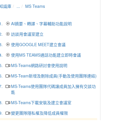
知識庫
...
MS Teams
1.
AI摘要、轉譯、字幕輔助功能說明
2.
訪談用會議室建立
3.
使用GOOGLE MEET建立會議
4.
使用MS TEAMS通話功能建立即時會議
5.
MS-Teams網路研討會使用說明
6.
MS-Team新增及刪除成員(手動及使用團隊連結)
7.
MS-Teams使用團隊代碼讓成員加入擁有交談功
能
8.
MS-Teams下載安裝及建立會議室
9.
變更團隊隱私權及降低成員權限
10.
使用瀏覽器進行MS-Teams會議