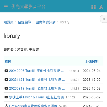
佛光大學影音平台
知識庫
目錄總覽
圖書暨資訊處
library
library
管理者：
呂宜龍
,
王愛琪
標題
上傳日期
20240206 Turnitin原創性比對系統 管理者版教育訓練
2024-03-04
1:29:34
20231121 Turnitin 原創性比對系統 學生版教育訓練
2023-12-05
1:48:01
20230919 Turnitin 原創性比對系統 教師版教育訓練
2023-10-02
1:48:33
快速上手Taylor & Francis出版社資源
2023-05-02
1:14:29
RefWorks書目管理軟體教育訓練
2021-09-28
57:06